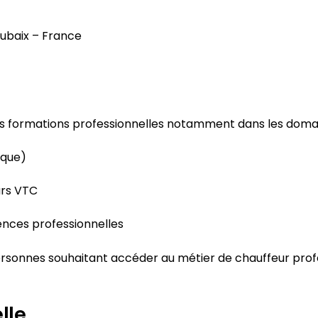
oubaix – France
 formations professionnelles notamment dans les domain
ique)
urs VTC
nces professionnelles
rsonnes souhaitant accéder au métier de chauffeur profe
lle