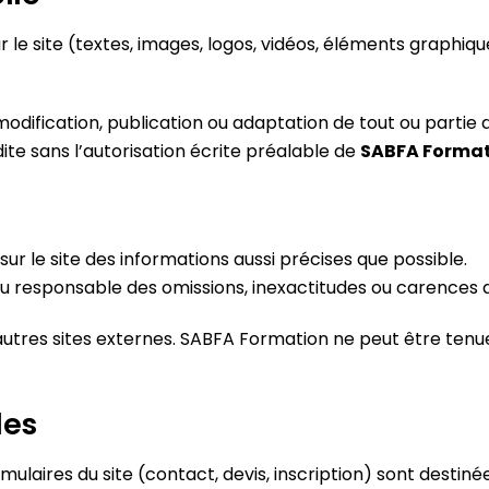
le site (textes, images, logos, vidéos, éléments graphique
dification, publication ou adaptation de tout ou partie de
dite sans l’autorisation écrite préalable de
SABFA Forma
ur le site des informations aussi précises que possible.
nu responsable des omissions, inexactitudes ou carences d
d’autres sites externes. SABFA Formation ne peut être te
les
ormulaires du site (contact, devis, inscription) sont dest