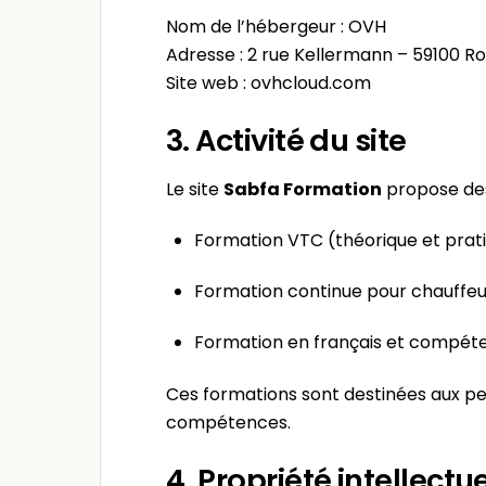
Nom de l’hébergeur : OVH
Adresse : 2 rue Kellermann – 59100 R
Site web : ovhcloud.com
3. Activité du site
Le site
Sabfa Formation
propose des
Formation VTC (théorique et prat
Formation continue pour chauffe
Formation en français et compéte
Ces formations sont destinées aux pe
compétences.
4. Propriété intellectue