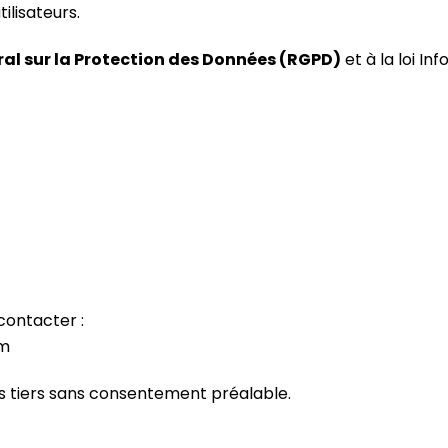
ilisateurs.
l sur la Protection des Données (RGPD)
et à la loi In
contacter :
om
s tiers sans consentement préalable.