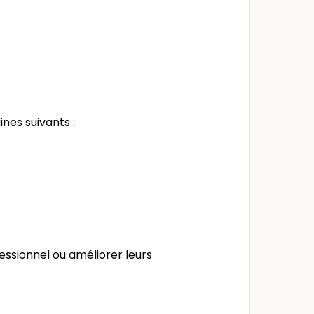
es suivants :
ssionnel ou améliorer leurs