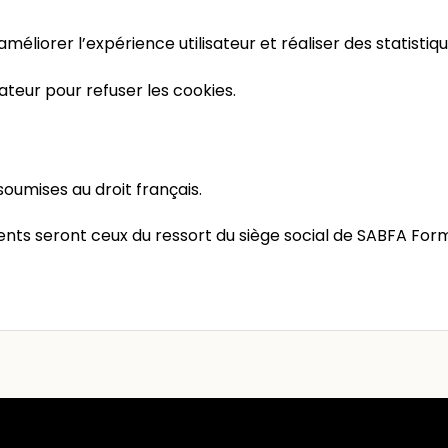
’améliorer l’expérience utilisateur et réaliser des statistiq
gateur pour refuser les cookies.
oumises au droit français.
tents seront ceux du ressort du siège social de SABFA For