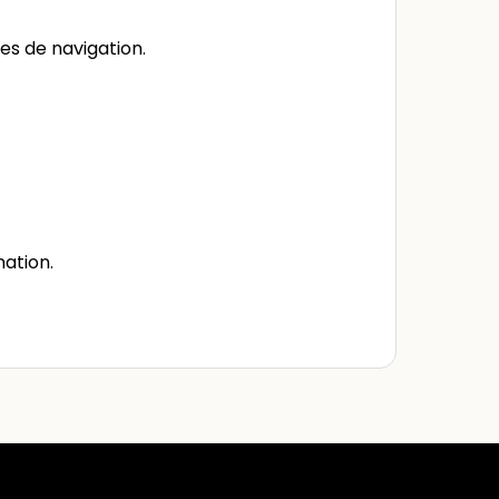
ues de navigation.
mation.