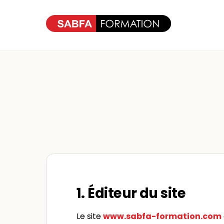
Skip
to
content
1. Éditeur du site
Le site
www.sabfa-formation.com