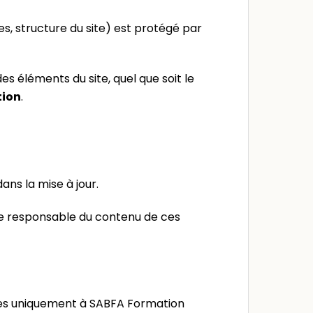
s, structure du site) est protégé par
s éléments du site, quel que soit le
tion
.
ans la mise à jour.
nue responsable du contenu de ces
inées uniquement à SABFA Formation